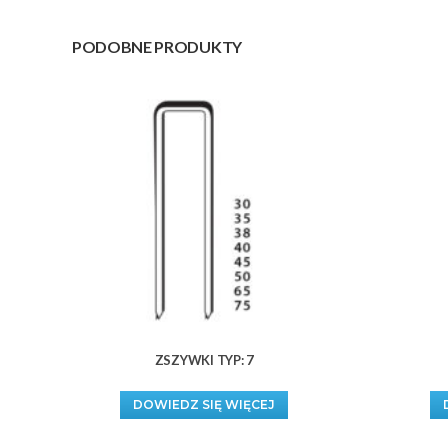
PODOBNE PRODUKTY
ZSZYWKI TYP: 7
DOWIEDZ SIĘ WIĘCEJ