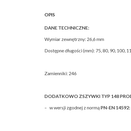
OPIS
DANE TECHNICZNE:
Wymiar zewnętrzny: 26,6 mm
Dostępne długości (mm): 75, 80, 90, 100, 11
Zamienniki: 246
DODATKOWO ZSZYWKI TYP 148 PRO
– w wersji zgodnej z normą
PN-EN
14592: