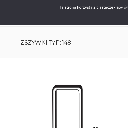
Ta strona korzysta z ciasteczek aby ś
ZSZYWKI TYP: 148