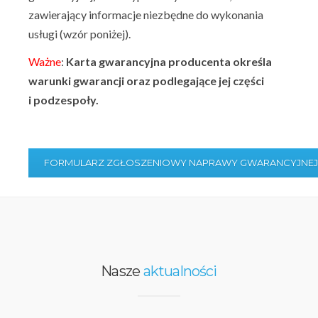
zawierający informacje niezbędne do wykonania
usługi (wzór poniżej).
Ważne
:
Karta gwarancyjna producenta określa
warunki gwarancji oraz podlegające jej części
i podzespoły.
FORMULARZ ZGŁOSZENIOWY NAPRAWY GWARANCYJNEJ 
Nasze
aktualności