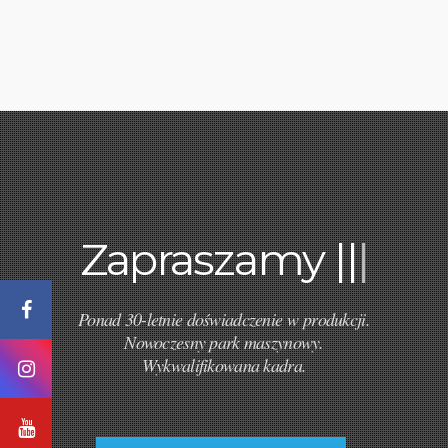
Zapraszamy
|
|
|
Ponad 30-letnie doświadczenie w produkcji.
Nowoczesny park maszynowy.
Wykwalifikowana kadra.