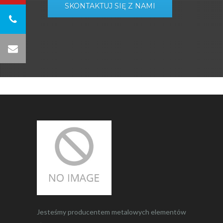
SKONTAKTUJ SIĘ Z NAMI
Jesteśmy producentem metalowych elementów